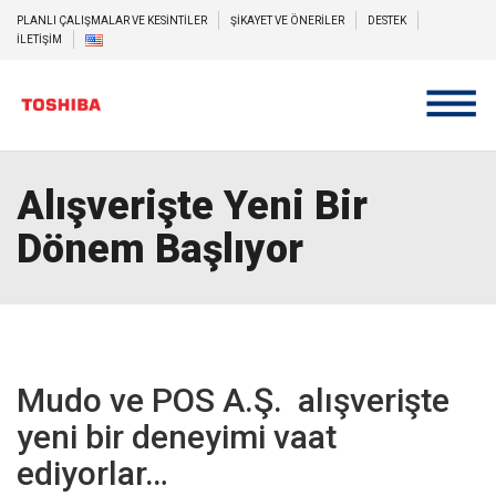
PLANLI ÇALIŞMALAR VE KESİNTİLER
ŞİKAYET VE ÖNERİLER
DESTEK
İLETİŞİM
Alışverişte Yeni Bir
Dönem Başlıyor
Mudo ve POS A.Ş. alışverişte
yeni bir deneyimi vaat
ediyorlar…