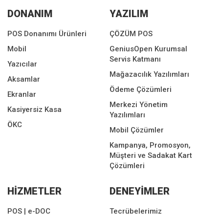
DONANIM
YAZILIM
POS Donanımı Ürünleri
ÇÖZÜM POS
Mobil
GeniusOpen Kurumsal
Servis Katmanı
Yazıcılar
Mağazacılık Yazılımları
Aksamlar
Ödeme Çözümleri
Ekranlar
Merkezi Yönetim
Kasiyersiz Kasa
Yazılımları
ÖKC
Mobil Çözümler
Kampanya, Promosyon,
Müşteri ve Sadakat Kart
Çözümleri
HİZMETLER
DENEYİMLER
POS | e-DOC
Tecrübelerimiz