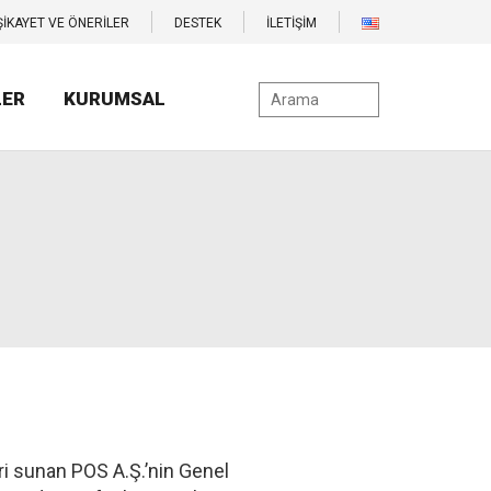
ŞİKAYET VE ÖNERİLER
DESTEK
İLETİŞİM
LER
KURUMSAL
ri sunan POS A.Ş.’nin Genel