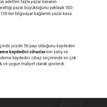
lyon adetten fazla yazar kasanın
arattığı pazar büyüklüğünü yaklaşık 500
20 bin bilgisayar bağlantılı yazar kasa
rü içinde yüzde 50 payı olduğunu kaydeden
deme kaydedici cihazlar
ının satış ve
l ödeme kaydedici cihaz seçiminde en çok
k ve uygun maliyet olarak gösterdi.