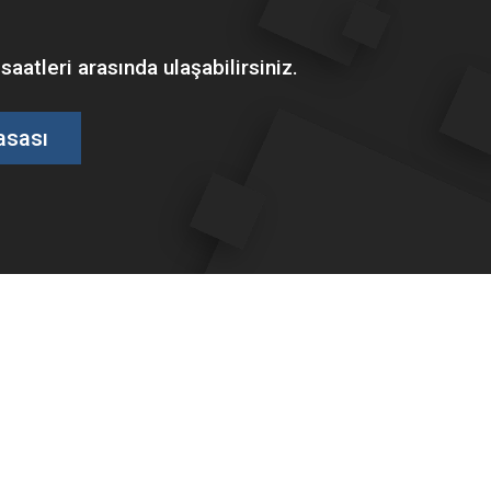
tleri arasında ulaşabilirsiniz.
asası