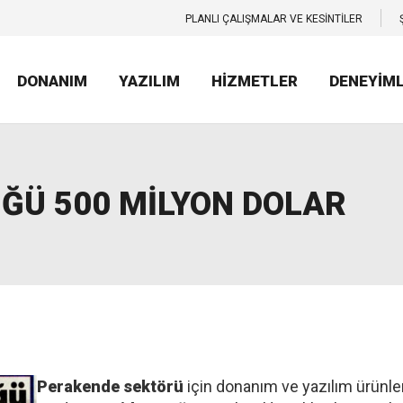
PLANLI ÇALIŞMALAR VE KESİNTİLER
DONANIM
YAZILIM
HİZMETLER
DENEYİM
ĞÜ 500 MİLYON DOLAR
Perakende sektörü
için donanım ve yazılım ürünle