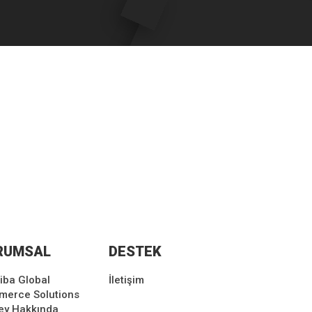
RUMSAL
DESTEK
iba Global
İletişim
erce Solutions
ey Hakkında