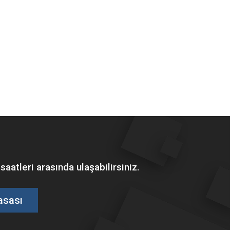
tleri arasında ulaşabilirsiniz.
asası