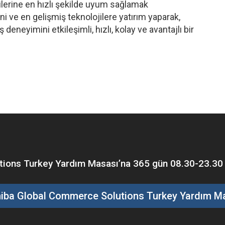
ilerine en hızlı şekilde uyum sağlamak
ni ve en gelişmiş teknolojilere yatırım yaparak,
deneyimini etkileşimli, hızlı, kolay ve avantajlı bir
ons Turkey Yardım Masası’na 365 gün 08.30-23.30 saa
iba Global Commerce Solutions Turkey Yardım M