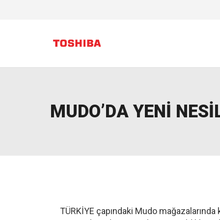
MUDO’DA YENİ NESİ
TÜRKİYE çapındaki Mudo mağazalarında kul