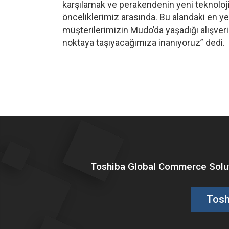
karşılamak ve perakendenin yeni teknoloj
önceliklerimiz arasında. Bu alandaki en ye
müşterilerimizin Mudo’da yaşadığı alışveriş 
noktaya taşıyacağımıza inanıyoruz” dedi.
Toshiba Global Commerce Soluti
Tosh