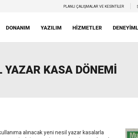
PLANLI ÇALIŞMALAR VE KESİNTİLER
DONANIM
YAZILIM
HİZMETLER
DENEYİM
L YAZAR KASA DÖNEMİ
lanıma alınacak yeni nesil yazar kasalarla