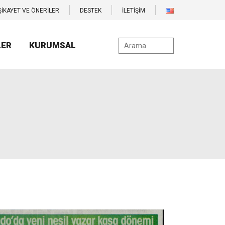
ŞİKAYET VE ÖNERİLER
DESTEK
İLETİŞİM
LER
KURUMSAL