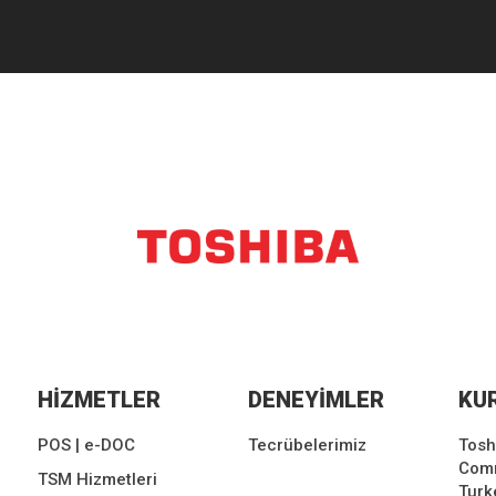
HİZMETLER
DENEYİMLER
KU
POS | e-DOC
Tecrübelerimiz
Tosh
Comm
TSM Hizmetleri
Turk