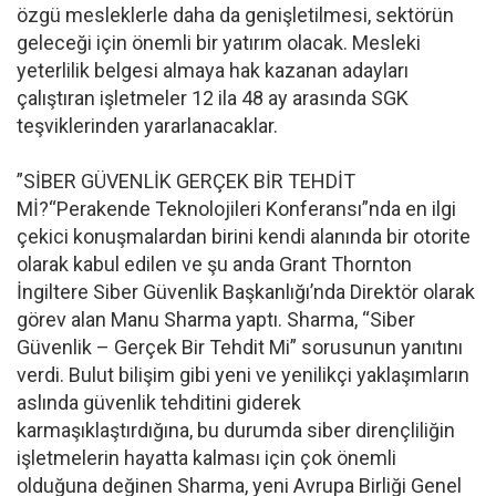
özgü mesleklerle daha da genişletilmesi, sektörün
geleceği için önemli bir yatırım olacak. Mesleki
yeterlilik belgesi almaya hak kazanan adayları
çalıştıran işletmeler 12 ila 48 ay arasında SGK
teşviklerinden yararlanacaklar.
”SİBER GÜVENLİK GERÇEK BİR TEHDİT
Mİ?“Perakende Teknolojileri Konferansı”nda en ilgi
çekici konuşmalardan birini kendi alanında bir otorite
olarak kabul edilen ve şu anda Grant Thornton
İngiltere Siber Güvenlik Başkanlığı’nda Direktör olarak
görev alan Manu Sharma yaptı. Sharma, “Siber
Güvenlik – Gerçek Bir Tehdit Mi” sorusunun yanıtını
verdi. Bulut bilişim gibi yeni ve yenilikçi yaklaşımların
aslında güvenlik tehditini giderek
karmaşıklaştırdığına, bu durumda siber dirençliliğin
işletmelerin hayatta kalması için çok önemli
olduğuna değinen Sharma, yeni Avrupa Birliği Genel