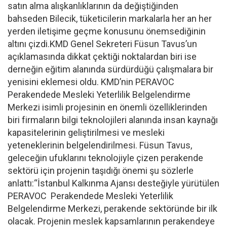
satın alma alışkanlıklarının da değiştiğinden
bahseden Bilecik, tüketicilerin markalarla her an her
yerden iletişime geçme konusunu önemsediğinin
altını çizdi.KMD Genel Sekreteri Füsun Tavus’un
açıklamasında dikkat çektiği noktalardan biri ise
derneğin eğitim alanında sürdürdüğü çalışmalara bir
yenisini eklemesi oldu. KMD’nin PERAVOC
Perakendede Mesleki Yeterlilik Belgelendirme
Merkezi isimli projesinin en önemli özelliklerinden
biri firmaların bilgi teknolojileri alanında insan kaynağı
kapasitelerinin geliştirilmesi ve mesleki
yeteneklerinin belgelendirilmesi. Füsun Tavus,
geleceğin ufuklarını teknolojiyle çizen perakende
sektörü için projenin taşıdığı önemi şu sözlerle
anlattı:“İstanbul Kalkınma Ajansı desteğiyle yürütülen
PERAVOC Perakendede Mesleki Yeterlilik
Belgelendirme Merkezi, perakende sektöründe bir ilk
olacak. Projenin meslek kapsamlarının perakendeye