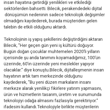
insan hayatına getirdiği yenilikleri ve etkilediği
sektörlerden bahsetti. Bilecik, perakendedeki dijital
dönüşümün nedeninin sadece teknolojik değişimler
olmadığını kaydederek, burada müşteriden gelen
talebin de etkili olduğunu aktardı.
Teknolojinin iş yapış şekillerini değiştirdiğini aktaran
Bilecik, “Her geçen gün yeni iş kültürü doğuyor.
Bugün doğan çocuklar muhtemelen 2020’li yılların
içerisinde şu anda tanımını koyamadığımız, 100’ün
üzerinde, 60’ın üzerinde yeni meslekler yapıyor
olacaklar.” diye konuştu.Bilecik, dijitalleşmenin insan
hayatının artık tam merkezinde olduğunu
kaydederek, “Bu yeni düzen markaların insanı
merkeze alarak yenilikçi fikirlere yatırım yapmasını,
ürün ve hizmetlerin tasarım, üretim ve sunumunda
teknolojiyi odağa almasını fazlasıyla gerektiriyor.”
ifadesini kullandı.Teknolojiyle birlikte müşterilerin