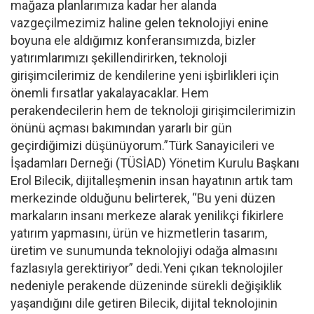
mağaza planlarımıza kadar her alanda
vazgeçilmezimiz haline gelen teknolojiyi enine
boyuna ele aldığımız konferansımızda, bizler
yatırımlarımızı şekillendirirken, teknoloji
girişimcilerimiz de kendilerine yeni işbirlikleri için
önemli fırsatlar yakalayacaklar. Hem
perakendecilerin hem de teknoloji girişimcilerimizin
önünü açması bakımından yararlı bir gün
geçirdiğimizi düşünüyorum.”Türk Sanayicileri ve
İşadamları Derneği (TÜSİAD) Yönetim Kurulu Başkanı
Erol Bilecik, dijitalleşmenin insan hayatının artık tam
merkezinde olduğunu belirterek, “Bu yeni düzen
markaların insanı merkeze alarak yenilikçi fikirlere
yatırım yapmasını, ürün ve hizmetlerin tasarım,
üretim ve sunumunda teknolojiyi odağa almasını
fazlasıyla gerektiriyor” dedi.Yeni çıkan teknolojiler
nedeniyle perakende düzeninde sürekli değişiklik
yaşandığını dile getiren Bilecik, dijital teknolojinin