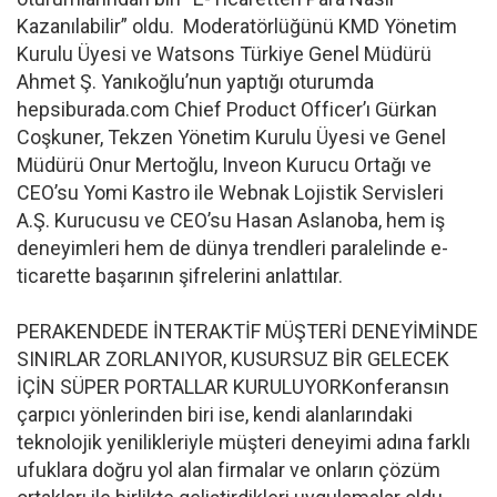
Kazanılabilir” oldu. Moderatörlüğünü KMD Yönetim
Kurulu Üyesi ve Watsons Türkiye Genel Müdürü
Ahmet Ş. Yanıkoğlu’nun yaptığı oturumda
hepsiburada.com Chief Product Officer’ı Gürkan
Coşkuner, Tekzen Yönetim Kurulu Üyesi ve Genel
Müdürü Onur Mertoğlu, Inveon Kurucu Ortağı ve
CEO’su Yomi Kastro ile Webnak Lojistik Servisleri
A.Ş. Kurucusu ve CEO’su Hasan Aslanoba, hem iş
deneyimleri hem de dünya trendleri paralelinde e-
ticarette başarının şifrelerini anlattılar.
PERAKENDEDE İNTERAKTİF MÜŞTERİ DENEYİMİNDE
SINIRLAR ZORLANIYOR, KUSURSUZ BİR GELECEK
İÇİN SÜPER PORTALLAR KURULUYORKonferansın
çarpıcı yönlerinden biri ise, kendi alanlarındaki
teknolojik yenilikleriyle müşteri deneyimi adına farklı
ufuklara doğru yol alan firmalar ve onların çözüm