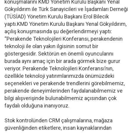
konuşmalarını KMD Yönetim Kurulu Başkanı Yenal
Gökyıldırım ile Türk Sanayicileri ve İşadamları Derneği
(TÜSİAD) Yönetim Kurulu Başkanı Erol Bilecik
yaptı.KMD Yönetim Kurulu Başkanı Yenal Gökyıldırım,
açılış konuşmasında şu değerlendirmeyi yaptı:
“Perakende Teknolojileri Konferansı, perakendenin
teknoloji ile olan yakın ilgisinin somut bir
göstergesidir. Sektörün en önemli oyuncularını
burada aynı amaç için bir arada görmek bize gurur
veriyor. Perakende Teknolojileri Konferansı’nın,
özellikle teknoloji yatırımlarımızda önümüzdeki
seçenekleri ve perakende trendlerini görebilmemiz,
perakende deneyimlerinden faydalanabilmemiz ve
bilgi alışverişinde bulunabilmemiz açısından çok
faydalı olduğuna inanıyoruz.
Stok kontrolünden CRM çalışmalarına, mağaza
güvenliğinden etiketlere, insan kaynaklarından