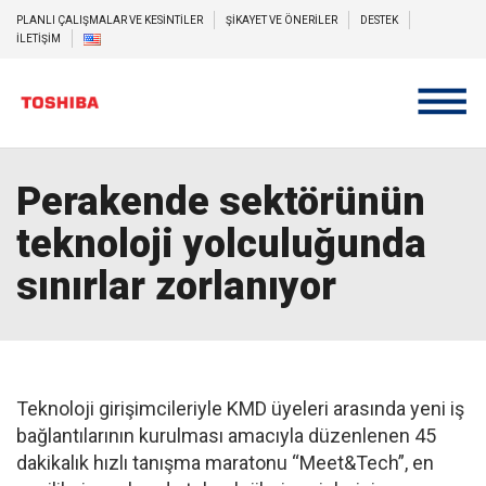
PLANLI ÇALIŞMALAR VE KESİNTİLER
ŞİKAYET VE ÖNERİLER
DESTEK
İLETİŞİM
Perakende sektörünün
teknoloji yolculuğunda
sınırlar zorlanıyor
Teknoloji girişimcileriyle KMD üyeleri arasında yeni iş
bağlantılarının kurulması amacıyla düzenlenen 45
dakikalık hızlı tanışma maratonu “Meet&Tech”, en