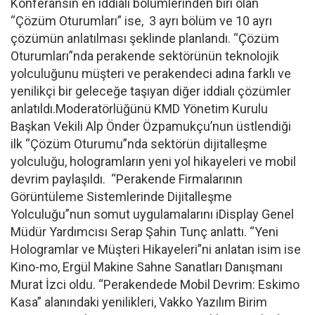
Konferansın en iddialı bölümlerinden biri olan
“Çözüm Oturumları” ise, 3 ayrı bölüm ve 10 ayrı
çözümün anlatılması şeklinde planlandı. “Çözüm
Oturumları”nda perakende sektörünün teknolojik
yolculuğunu müşteri ve perakendeci adına farklı ve
yenilikçi bir geleceğe taşıyan diğer iddialı çözümler
anlatıldı.Moderatörlüğünü KMD Yönetim Kurulu
Başkan Vekili Alp Önder Özpamukçu’nun üstlendiği
ilk “Çözüm Oturumu”nda sektörün dijitalleşme
yolculuğu, hologramların yeni yol hikayeleri ve mobil
devrim paylaşıldı. “Perakende Firmalarının
Görüntüleme Sistemlerinde Dijitalleşme
Yolculuğu”nun somut uygulamalarını iDisplay Genel
Müdür Yardımcısı Serap Şahin Tunç anlattı. “Yeni
Hologramlar ve Müşteri Hikayeleri”ni anlatan isim ise
Kino-mo, Ergül Makine Sahne Sanatları Danışmanı
Murat İzci oldu. “Perakendede Mobil Devrim: Eskimo
Kasa” alanındaki yenilikleri, Vakko Yazılım Birim