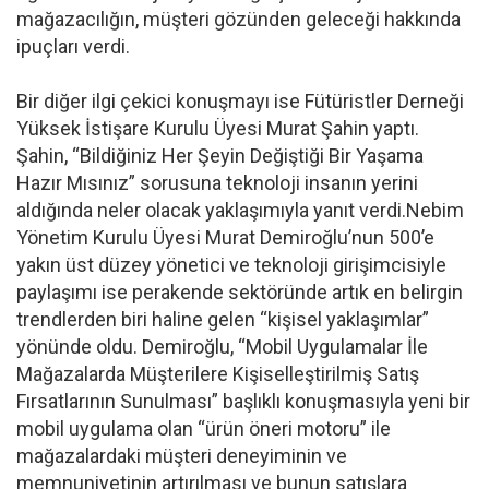
mağazacılığın, müşteri gözünden geleceği hakkında
ipuçları verdi.
Bir diğer ilgi çekici konuşmayı ise Fütüristler Derneği
Yüksek İstişare Kurulu Üyesi Murat Şahin yaptı.
Şahin, “Bildiğiniz Her Şeyin Değiştiği Bir Yaşama
Hazır Mısınız” sorusuna teknoloji insanın yerini
aldığında neler olacak yaklaşımıyla yanıt verdi.Nebim
Yönetim Kurulu Üyesi Murat Demiroğlu’nun 500’e
yakın üst düzey yönetici ve teknoloji girişimcisiyle
paylaşımı ise perakende sektöründe artık en belirgin
trendlerden biri haline gelen “kişisel yaklaşımlar”
yönünde oldu. Demiroğlu, “Mobil Uygulamalar İle
Mağazalarda Müşterilere Kişiselleştirilmiş Satış
Fırsatlarının Sunulması” başlıklı konuşmasıyla yeni bir
mobil uygulama olan “ürün öneri motoru” ile
mağazalardaki müşteri deneyiminin ve
memnuniyetinin artırılması ve bunun satışlara