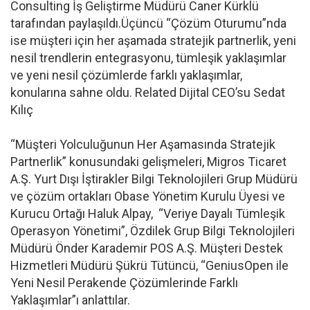
Consulting İş Geliştirme Müdürü Caner Kürklü
tarafından paylaşıldı.Üçüncü “Çözüm Oturumu”nda
ise müşteri için her aşamada stratejik partnerlik, yeni
nesil trendlerin entegrasyonu, tümleşik yaklaşımlar
ve yeni nesil çözümlerde farklı yaklaşımlar,
konularına sahne oldu. Related Dijital CEO’su Sedat
Kılıç
“Müşteri Yolculuğunun Her Aşamasında Stratejik
Partnerlik” konusundaki gelişmeleri, Migros Ticaret
A.Ş. Yurt Dışı İştirakler Bilgi Teknolojileri Grup Müdürü
ve çözüm ortakları Obase Yönetim Kurulu Üyesi ve
Kurucu Ortağı Haluk Alpay, “Veriye Dayalı Tümleşik
Operasyon Yönetimi”, Özdilek Grup Bilgi Teknolojileri
Müdürü Önder Karademir POS A.Ş. Müşteri Destek
Hizmetleri Müdürü Şükrü Tütüncü, “GeniusOpen ile
Yeni Nesil Perakende Çözümlerinde Farklı
Yaklaşımlar”ı anlattılar.