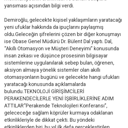
yansıması açısından bilgi verdi.
Demiroğlu, gelecekte kişisel yaklaşımların yaratacağı
yeni ufuklar hakkında da ipuçlarını paylaşmış
oldu.Geleceğin şifrelerini çözen bir diğer konuşmayı
ise Obase Genel Müdürü Dr. Bülent Dal yaptı. Dal,
“Akıllı Otomasyon ve Müşteri Deneyimi” konusunda
insan zekası ve düşünce prosesinin bilgisayar
sistemlerine uygulanılarak sebep bulan, öğrenen,
aksiyon almaya yönelik sistemler olan akıllı
otomasyonların bugünü ve gelecekte hangi ufukları
yaratacağı konusunda açıklamalarda
bulundu.TEKNOLOJİ GİRİŞİMCİLERİ
PERAKENDECİLERLE YENİ İŞBİRLİKLERİNE ADIM
ATTILAR“Perakende Teknolojileri Konferansı”,
gelececeğe sağlam köprüler kurmaya odaklanan
etkinlikleriyle de dikkat çekti. Bu yöndeki
etkinliklerden biri, bu yıl ilk defa gerçekleştirilen