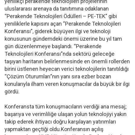
yenilikçi perakende teknolojileri projelerinin
uluslararası arenaya da tanıtımına odaklanan
“Perakende Teknolojileri Ödülleri – PE-TEK” gibi
yeniliklerle kapısını açan “Perakende Teknolojileri
Konferansı”, giderek büyüyen ilgi ve teknoloji
konusunun gündemdeki önemi üzerine bu yıl tam
gün düzenlenmeye başlandı. “Perakende
Teknolojileri Konferansı”nda sektörü geleceğe
taşıyan haritanın belirlenmesinde en önemli rollerden
birini üstlenen heyecan verici teknolojilerin tanıtıldığı
“Çözüm Oturumları”nın yanı sıra ezber bozan
konularıyla ilham veren konuşmacılar da büyük bir ilgi
gördü.
Konferansta tüm konuşmacıların verdiği ana mesaj;
başarıya ve verimliliğe ulaşan yolun teknolojiyi yakın
takip ederek ihtiyacı doğru karşılayan yatırımları
yapmaktan geçtiği oldu.Konferansın açılış