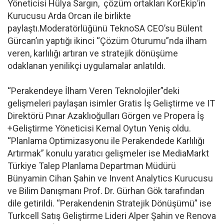
Yöneticisi Hülya Sargın, çözüm ortakları KorEkip’in
Kurucusu Arda Orcan ile birlikte
paylaştı.Moderatörlüğünü TeknoSA CEO’su Bülent
Gürcan’ın yaptığı ikinci “Çözüm Oturumu”nda ilham
veren, karlılığı artıran ve stratejik dönüşüme
odaklanan yenilikçi uygulamalar anlatıldı.
“Perakendeye İlham Veren Teknolojiler”deki
gelişmeleri paylaşan isimler Gratis İş Geliştirme ve IT
Direktörü Pınar Azaklıoğulları Görgen ve Propera İş
+Geliştirme Yöneticisi Kemal Oytun Yeniş oldu.
“Planlama Optimizasyonu ile Perakendede Karlılığı
Artırmak” konulu yaratıcı gelişmeler ise MediaMarkt
Türkiye Talep Planlama Departman Müdürü
Bünyamin Cihan Şahin ve Invent Analytics Kurucusu
ve Bilim Danışmanı Prof. Dr. Gürhan Gök tarafından
dile getirildi. “Perakendenin Stratejik Dönüşümü” ise
Turkcell Satış Geliştirme Lideri Alper Şahin ve Renova