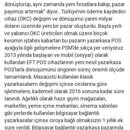
dönüştürüp, aynı zamanda yeni fırsatlara bakıp, pazar
payımızı artırmak” diyor…Türkiye’nin ödeme kaydedici
cihaz (ÖKC) değişim ve dönüşümü yarım milyar
doların üzerinde yeni bir pazar oluşturdu. Başta yerli
ve yabancı ÖKC üreticileri olmak üzere birçok
kesimin iştahını kabartan bu pazarın yazarkasa POS
ayağıyla ilgili gelişmelere PSM’de sıkça yer veriyoruz.
2013 yılında başlayan ve mobil (seyyar) olarak
kullanılan EFT POS cihazlarının yeni nesil yazarkasa
POS’larla dönüşümünü öngören süreç önemli ölçüde
tamamlandı. Masaüstü kullanılan klasik
yazarkasalarm değişimi içinse cirolarına göre
işletmelere, kademeli olarak 2016 sonuna kadar süre
tanındı. Ağırlıklı olarak hazır giyim mağazaları,
marketler, yeme-içme mekanları, sinema salonları
gibi yerlerde kullanılan bilgisayar bağlantılı
yazarkasalar içinse ciroya bağlı olmaksızın 1 yıllık ek
süre verildi. Bilgisayar bağlantılı yazarkasa pazarında