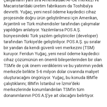
Macaristan’daki üretim fabrikasını da Toshiba’ya
devretti. Yuğaç, yeni nesil ödeme kaydedici cihaz
projesinde doğru ürün geliştirilmesi için Amerikan,
Arjantinli ve Türk mühendisler tarafından çalışmalar
yapıldığını anlatıyor. Yazılımlarsa POS A.Ş.
bünyesindeki Türk yazılım geliştiriciler (developer)
tarafından Türkiye’de geliştiriliyor. POS A.Ş. şu sıralar
bir yandan da kendi güvenli veri merkezini (TSM)
kuruyor. Feridun Yuğaç, yeni nesil ödeme kaydedici
cihaz çözümünün en önemli bileşenlerinden bir olan
TSM’e de çok önem verdiklerini ve bu yatırımın yedek
merkezle birlikte 5-6 milyon dolar civarında maliyet
oluşturacağını öngörüyor. Yuğaç, bu konuda IBM’le
çalıştıklarını; IBM’in İstanbul ve İzmir’deki
merkezlerinde konumlandırılan TSM’in tüm
donanımlarının POS A.Ş’ye ait olacağını belirtiyor.