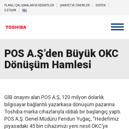
PLANLI ÇALIŞMALAR VE KESİNTİLER
ŞİKAYET VE ÖNERİLER
DESTEK
İLETİŞİM
POS A.Ş’den Büyük OKC
Dönüşüm Hamlesi
GİB onayını alan POS A.Ş, 120 milyon dolarlık
bilgisayar bağlantılı yazarkasa dönüşüm pazarına
Toshiba marka cihazlarıyla iddialı bir başlangıç yaptı.
POS A.Ş. Genel Müdürü Feridun Yuğaç, “Hedefimiz
piyasadaki 45 bin cihazımızı yeni nesil ÖKC’ye