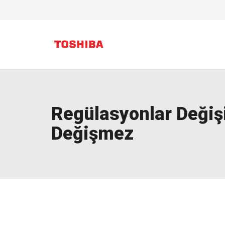
Regülasyonlar Değiş
Değişmez