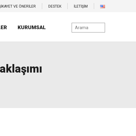
ŞİKAYET VE ÖNERİLER
DESTEK
İLETİŞİM
LER
KURUMSAL
aklaşımı