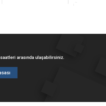
tleri arasında ulaşabilirsiniz.
asası