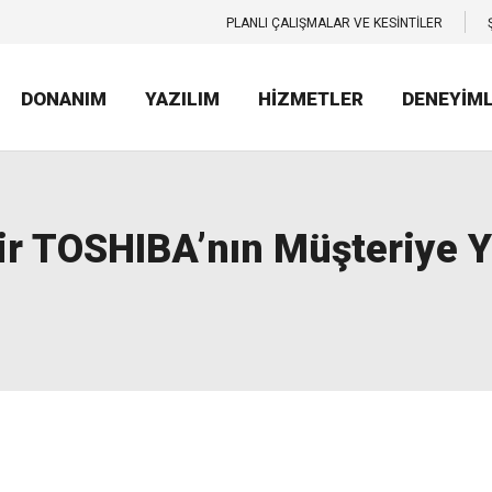
PLANLI ÇALIŞMALAR VE KESİNTİLER
DONANIM
YAZILIM
HİZMETLER
DENEYİM
ir TOSHIBA’nın Müşteriye Y