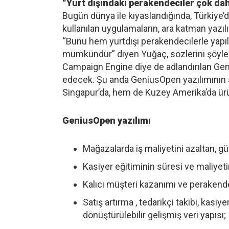
“Yurt dışındaki perakendeciler çok dah
Bugün dünya ile kıyaslandığında, Türkiye’d
kullanılan uygulamaların, ara katman yazıl
“Bunu hem yurtdışı perakendecilerle yapıl
mümkündür” diyen Yuğaç, sözlerini şöyle 
Campaign Engine diye de adlandırılan Gen
edecek. Şu anda GeniusOpen yazılımının
Singapur’da, hem de Kuzey Amerika’da ürü
GeniusOpen yazılımı
Mağazalarda iş maliyetini azaltan, g
Kasiyer eğitiminin süresi ve maliyeti
Kalıcı müşteri kazanımı ve perakende
Satış artırma , tedarikçi takibi, kasi
dönüştürülebilir gelişmiş veri yapısı;