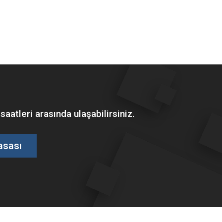
tleri arasında ulaşabilirsiniz.
asası