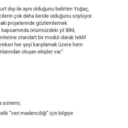
rt dışı ile aynı olduğunu belirten Yuğaç,
cilerin çok daha ileride olduğunu söylüyor.
ndaki projelerinde gözlemlemek
sı kapsamında önümüzdeki yıl IBM,
erine standart bir modül olarak teklif
reken her şeyi karşılamak üzere hem
arından oluşan ekipler var.”
a sistemi;
lik “veri madenciliği” için bilgiye