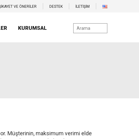
ŞİKAYET VE ÖNERİLER
DESTEK
İLETİŞİM
LER
KURUMSAL
ıyor. Müşterinin, maksimum verimi elde