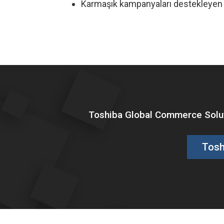
Karmaşık kampanyaları destekleyen 
Toshiba Global Commerce Soluti
Tosh