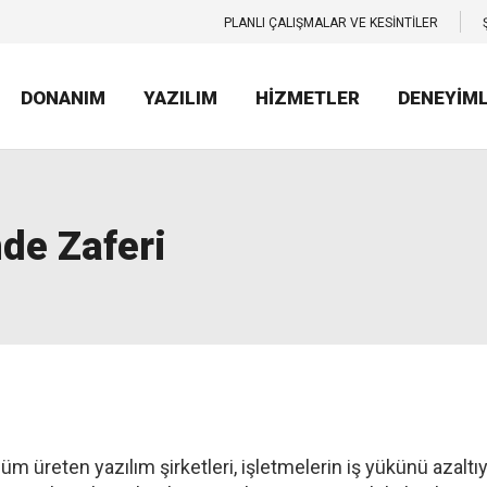
PLANLI ÇALIŞMALAR VE KESİNTİLER
DONANIM
YAZILIM
HİZMETLER
DENEYİM
de Zaferi
 üreten yazılım şirketleri, işletmelerin iş yükünü azalt