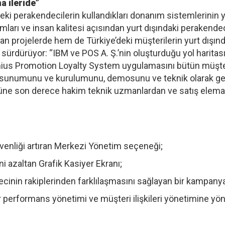
a ileride”
eki perakendecilerin kullandıkları donanım sistemlerinin yu
ımları ve insan kalitesi açısından yurt dışındaki perakende
an projelerde hem de Türkiye’deki müşterilerin yurt dışı
sürdürüyor: “IBM ve POS A. Ş.’nin oluşturduğu yol harita
ius Promotion Loyalty System uygulamasını bütün müşteril
 sunumunu ve kurulumunu, demosunu ve teknik olarak ge
ne son derece hakim teknik uzmanlardan ve satış elemanl
üvenliği artıran Merkezi Yönetim seçeneği;
ni azaltan Grafik Kasiyer Ekranı;
cinin rakiplerinden farklılaşmasını sağlayan bir kampany
yer performans yönetimi ve müşteri ilişkileri yönetimine yöne