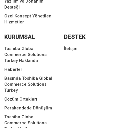
Yazılım ve Donanım
Desteği
Özel Konsept Yönetilen
Hizmetler
KURUMSAL
DESTEK
Toshiba Global
İletişim
Commerce Solutions
Turkey Hakkında
Haberler
Basında Toshiba Global
Commerce Solutions
Turkey
Çözüm Ortakları
Perakendede Dönüşüm
Toshiba Global
Commerce Solutions