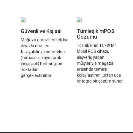
Güvenli ve Kişisel
Tümleşik mPOS
Çözümü
Mağaza görevlileri tek bir
Toshiba'nın TCx® M1
cihazla ürünleri
Mobil POS cihazı,
tarayabilir ve ödemeleri
alışveriş yapan
(temassız, kaydırarak
müşteriyle mağaza
veya çipli) herhangi bir
arasında teması
noktadan
kolaylaştıran, uçtan uca
gerçekleştirebilir.
entegre bir çözüm sunar.