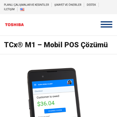
PLANLI ÇALIŞMALAR VE KESİNTİLER
ŞİKAYET VE ÖNERİLER
DESTEK
İLETİŞİM
TCx® M1 – Mobil POS Çözümü