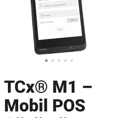
TCx® M1 –
Mobil POS