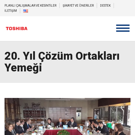
PLANLI ÇALIŞMALAR VE KESİNTİLER
ŞİKAYET VE ÖNERİLER
DESTEK
İLETİŞİM
20. Yıl Çözüm Ortakları
Yemeği