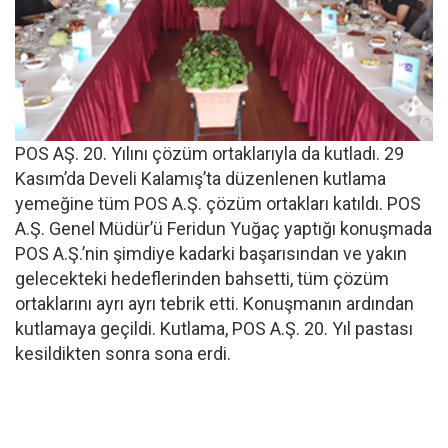
POS AŞ. 20. Yılını çözüm ortaklarıyla da kutladı. 29
Kasım’da Develi Kalamış’ta düzenlenen kutlama
yemeğine tüm POS A.Ş. çözüm ortakları katıldı. POS
A.Ş. Genel Müdür’ü Feridun Yuğaç yaptığı konuşmada
POS A.Ş.’nin şimdiye kadarki başarısından ve yakın
gelecekteki hedeflerinden bahsetti, tüm çözüm
ortaklarını ayrı ayrı tebrik etti. Konuşmanın ardından
kutlamaya geçildi. Kutlama, POS A.Ş. 20. Yıl pastası
kesildikten sonra sona erdi.