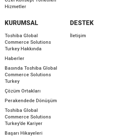
Özel Konsept Yönetilen
Hizmetler
KURUMSAL
DESTEK
Toshiba Global
İletişim
Commerce Solutions
Turkey Hakkında
Haberler
Basında Toshiba Global
Commerce Solutions
Turkey
Çözüm Ortakları
Perakendede Dönüşüm
Toshiba Global
Commerce Solutions
Turkey’de Kariyer
Başarı Hikayeleri