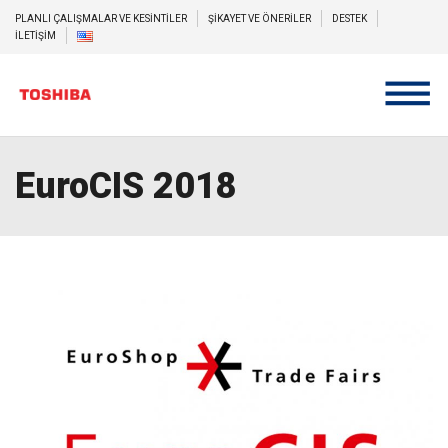
PLANLI ÇALIŞMALAR VE KESİNTİLER
ŞİKAYET VE ÖNERİLER
DESTEK
İLETİŞİM
EuroCIS 2018