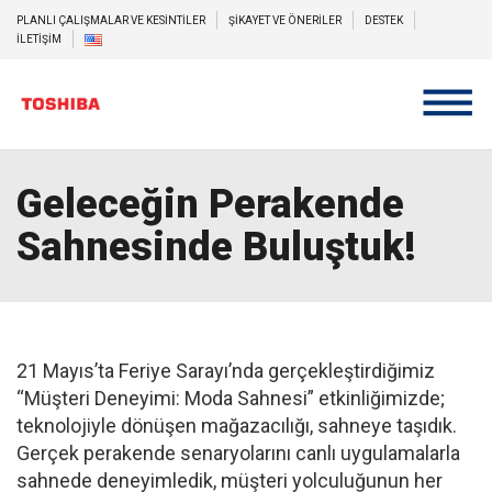
PLANLI ÇALIŞMALAR VE KESİNTİLER
ŞİKAYET VE ÖNERİLER
DESTEK
İLETİŞİM
Geleceğin Perakende
Sahnesinde Buluştuk!
21 Mayıs’ta Feriye Sarayı’nda gerçekleştirdiğimiz
“Müşteri Deneyimi: Moda Sahnesi” etkinliğimizde;
teknolojiyle dönüşen mağazacılığı, sahneye taşıdık.
Gerçek perakende senaryolarını canlı uygulamalarla
sahnede deneyimledik, müşteri yolculuğunun her