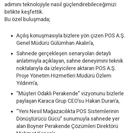
adımını teknolojiyle nasıl güçlendirebileceğimizi
birlikte keşfettik.
Bu özel buluşmada;
Açılış konuşmasıyla bizlere yön çizen POS A.Ş.
Genel Müdürü Gülümhan Akalın’a,
Sahnede gerçekleşen senaryoları detaylı
anlatımıyla açıklayan, sahne deneyimini teknik
noktalarıyla da izleyicilere aktaran POS A.Ş.
Proje Yönetim Hizmetleri Müdürü Özlem
Yıldırım’a,
“Müşteri Odaklı Perakende” vizyonunu bizlerle
paylaşan Karaca Grup CEO’su Hakan Duran’a,
“Yeni Nesil Mağazacılıkta POS Sistemlerinin
Dönüştürücü Gücü” sunumuyla sahnede yer
alan Boyner Perakende Çözümleri Direktörü