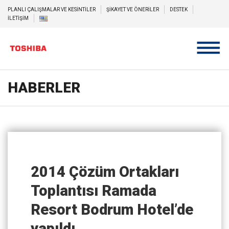
PLANLI ÇALIŞMALAR VE KESİNTİLER
ŞİKAYET VE ÖNERİLER
DESTEK
İLETİŞİM
HABERLER
2014 Çözüm Ortakları
Toplantısı Ramada
Resort Bodrum Hotel’de
yapıldı…