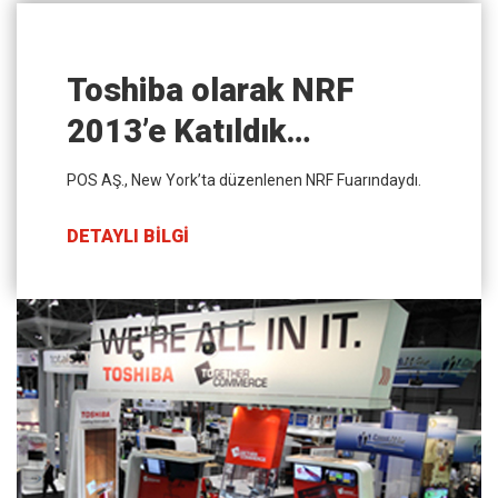
Toshiba olarak NRF
2013’e Katıldık…
POS AŞ., New York’ta düzenlenen NRF Fuarındaydı.
DETAYLI BİLGİ