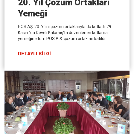
20. Yıl Çözüm Ortakları
Yemeği
POS AŞ. 20. Yılını çözüm ortaklarıyla da kutladı. 29
Kasım’da Develi Kalamış’ta düzenlenen kutlama
yemeğine tüm POS A.Ş. çözüm ortakları katıldı.
DETAYLI BİLGİ