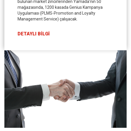
bulunan market zincirlerinden Yamada’nın 50
mağazasında, 1200 kasada Genius Kampanya
Uygulaması (PLMS-Promotion and Loyalty
Management Service) çalışacak.
DETAYLI BİLGİ