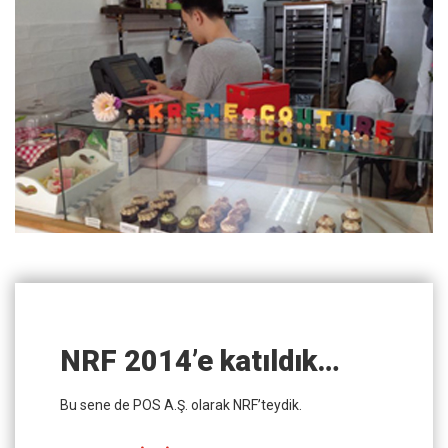
NRF 2014’e katıldık…
Bu sene de POS A.Ş. olarak NRF’teydik.