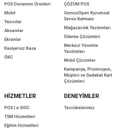
POS Donanımı Ürünleri
ÇÖZÜM POS
Mobil
GeniusOpen Kurumsal
Servis Katmanı
Yazıcılar
Mağazacılık Yazılımları
Aksamlar
Ödeme Çözümleri
Ekranlar
Merkezi Yönetim
Kasiyersiz Kasa
Yazılımları
ÖKC
Mobil Çözümler
Kampanya, Promosyon,
Müşteri ve Sadakat Kart
Çözümleri
HİZMETLER
DENEYİMLER
POS | e-DOC
Tecrübelerimiz
TSM Hizmetleri
Eğitim Hizmetleri