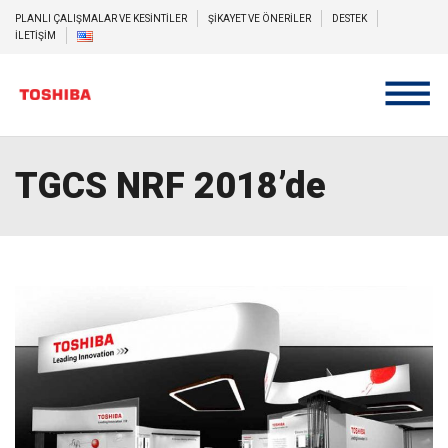
PLANLI ÇALIŞMALAR VE KESİNTİLER
ŞİKAYET VE ÖNERİLER
DESTEK
İLETİŞİM
TGCS NRF 2018’de