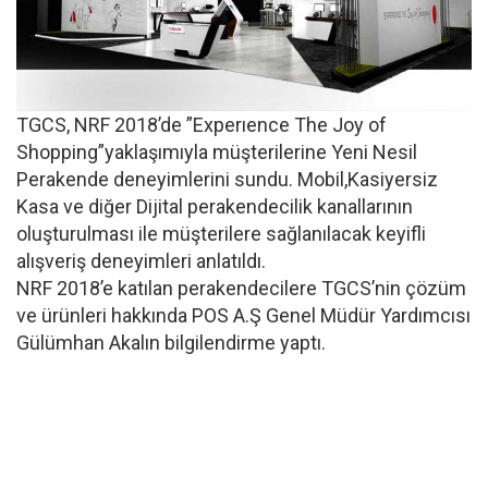
TGCS, NRF 2018’de ”Experıence The Joy of
Shopping”yaklaşımıyla müşterilerine Yeni Nesil
Perakende deneyimlerini sundu. Mobil,Kasiyersiz
Kasa ve diğer Dijital perakendecilik kanallarının
oluşturulması ile müşterilere sağlanılacak keyifli
alışveriş deneyimleri anlatıldı.
NRF 2018’e katılan perakendecilere TGCS’nin çözüm
ve ürünleri hakkında POS A.Ş Genel Müdür Yardımcısı
Gülümhan Akalın bilgilendirme yaptı.