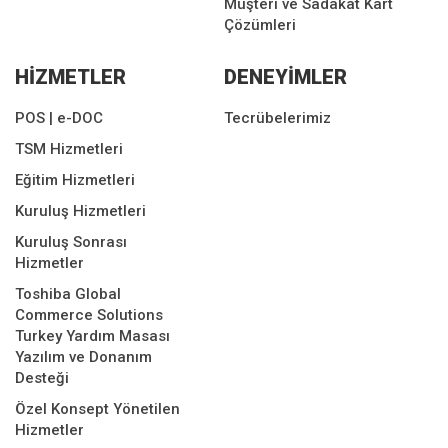
Müşteri ve Sadakat Kart
Çözümleri
HİZMETLER
DENEYİMLER
POS | e-DOC
Tecrübelerimiz
TSM Hizmetleri
Eğitim Hizmetleri
Kuruluş Hizmetleri
Kuruluş Sonrası
Hizmetler
Toshiba Global
Commerce Solutions
Turkey Yardım Masası
Yazılım ve Donanım
Desteği
Özel Konsept Yönetilen
Hizmetler