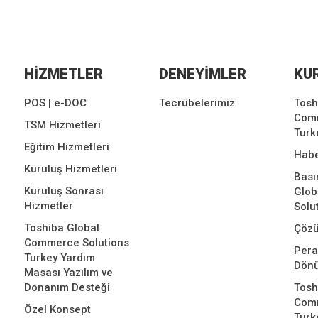
HİZMETLER
DENEYİMLER
KU
POS | e-DOC
Tecrübelerimiz
Tosh
Comm
TSM Hizmetleri
Turk
Eğitim Hizmetleri
Habe
Kuruluş Hizmetleri
Bası
Kuruluş Sonrası
Glo
Hizmetler
Solu
Toshiba Global
Çözü
Commerce Solutions
Per
Turkey Yardım
Dön
Masası Yazılım ve
Donanım Desteği
Tosh
Comm
Özel Konsept
Turk