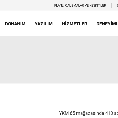
PLANLI ÇALIŞMALAR VE KESİNTİLER
DONANIM
YAZILIM
HİZMETLER
DENEYİM
YKM 65 mağazasında 413 ad