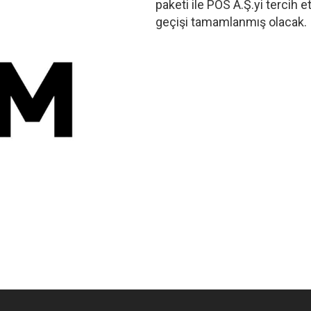
paketi ile POS A.Ş.yi tercih 
geçişi tamamlanmış olacak.