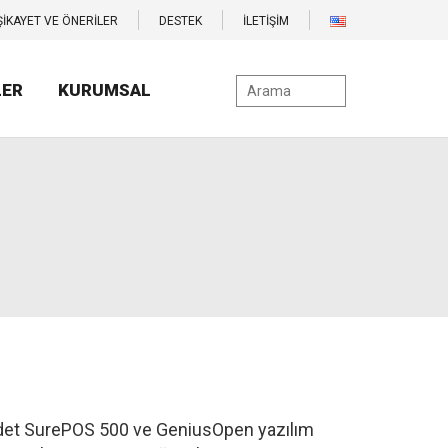
ŞİKAYET VE ÖNERİLER
DESTEK
İLETİŞİM
LER
KURUMSAL
et SurePOS 500 ve GeniusOpen yazılım