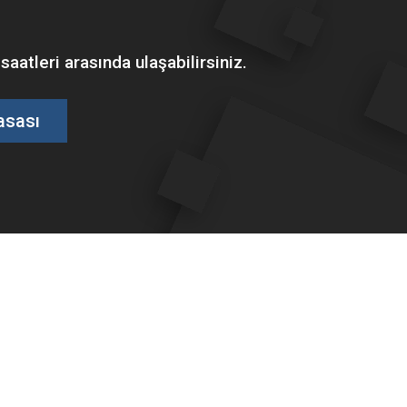
tleri arasında ulaşabilirsiniz.
asası