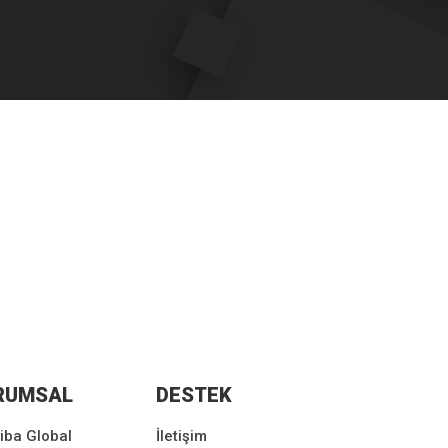
RUMSAL
DESTEK
iba Global
İletişim