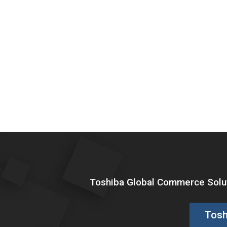
Toshiba Global Commerce Soluti
Tosh