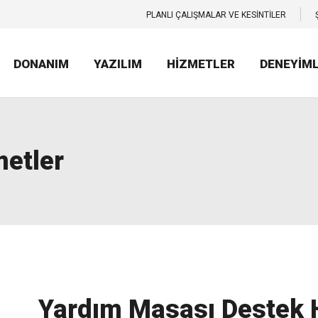
PLANLI ÇALIŞMALAR VE KESİNTİLER
DONANIM
YAZILIM
HİZMETLER
DENEYİM
metler
Yardım Masası Destek 