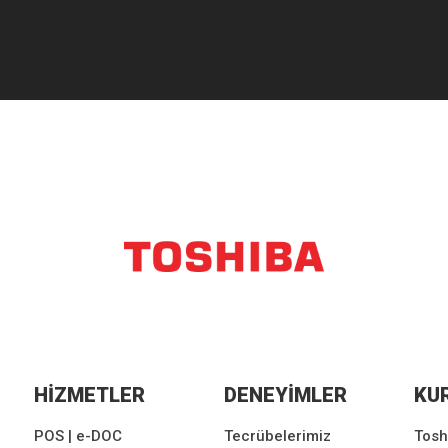
HİZMETLER
DENEYİMLER
KU
POS | e-DOC
Tecrübelerimiz
Tosh