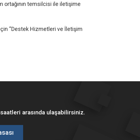
ortağının temsilcisi ile iletişime
 için “Destek Hizmetleri ve İletişim
tleri arasında ulaşabilirsiniz.
asası