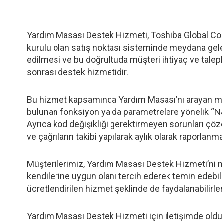
Yardım Masası Destek Hizmeti, Toshiba Global C
kurulu olan satış noktası sisteminde meydana gel
edilmesi ve bu doğrultuda müşteri ihtiyaç ve talepl
sonrası destek hizmetidir.
Bu hizmet kapsamında Yardım Masası’nı arayan müş
bulunan fonksiyon ya da parametrelere yönelik “Nas
Ayrıca kod değişikliği gerektirmeyen sorunları çöz
ve çağrıların takibi yapılarak aylık olarak raporlanma
Müşterilerimiz, Yardım Masası Destek Hizmeti’ni m
kendilerine uygun olanı tercih ederek temin edebile
ücretlendirilen hizmet şeklinde de faydalanabilirler
Yardım Masası Destek Hizmeti için iletişimde o