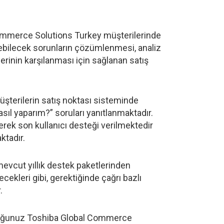
ommerce Solutions Turkey müşterilerinde
ebilecek sorunların çözümlenmesi, analiz
erinin karşılanması için sağlanan satış
terilerin satış noktası sisteminde
ıl yaparım?” soruları yanıtlanmaktadır.
erek son kullanıcı desteği verilmektedir
ktadır.
evcut yıllık destek paketlerinden
cekleri gibi, gerektiğinde çağrı bazlı
.
lduğunuz Toshiba Global Commerce