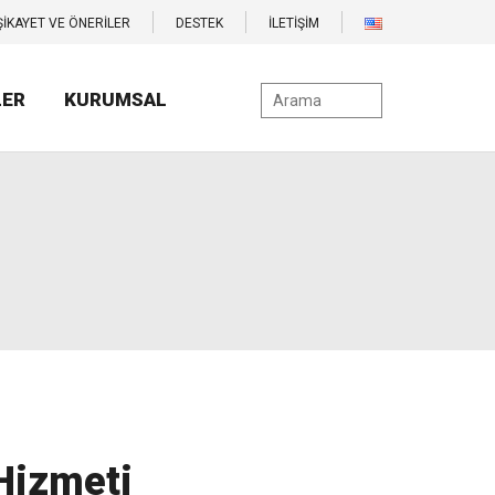
ŞİKAYET VE ÖNERİLER
DESTEK
İLETİŞİM
LER
KURUMSAL
Hizmeti