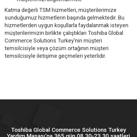
Katma değerli TSM hizmetleri, müşterilerimize
sunduğumuz hizmetlerin başında gelmektedir. Bu
hizmetlerden uygun koşullarla faydalanmak isteyen
müşterilerimizin birlikte çalıştıkları Toshiba Global
Commerce Solutions Turkey’nin müşteri
temsilcisiyle veya çözüm ortağının müşteri
temsilcisiyle iletişime geçmeleri yeterlidir.
Toshiba Global Commerce Solutions Turkey
Yardım Masası’na 365 gün 08.30-23.30 saatleri