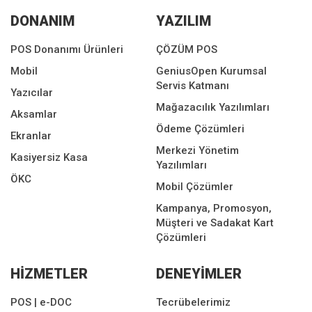
DONANIM
YAZILIM
POS Donanımı Ürünleri
ÇÖZÜM POS
Mobil
GeniusOpen Kurumsal
Servis Katmanı
Yazıcılar
Mağazacılık Yazılımları
Aksamlar
Ödeme Çözümleri
Ekranlar
Merkezi Yönetim
Kasiyersiz Kasa
Yazılımları
ÖKC
Mobil Çözümler
Kampanya, Promosyon,
Müşteri ve Sadakat Kart
Çözümleri
HİZMETLER
DENEYİMLER
POS | e-DOC
Tecrübelerimiz