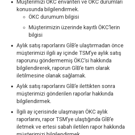
Müşterimizi ÖKC envanteri ve ÖKC durumları
konusunda bilgilendirmek.
ÖKC durumum bilgisi
Müşterimizin üzerinde kayıtlı ÖKC’lerin
bilgisi
Aylık satış raporlarını GİB’e ulaştırmadan önce
müşterimizi ilgili ay içinde TSM’ye aylık satış
raporunu göndermemiş ÖKC’si hakkında
bilgilendirerek, raporun GİB’e tam olarak
iletilmesine olanak sağlamak.
Aylık satış raporlarını GİB’e ilettikten sonra
müşterimizi gönderilen raporlar hakkında
bilgilendirmek.
İlgili ay içerisinde ulaşmayan ÖKC aylık
raporlarını, rapor TSM’ye ulaştığında GİB’e
iletmek ve ertesi sabah iletilen rapor hakkında
müşterimizi bilgilendirmek.