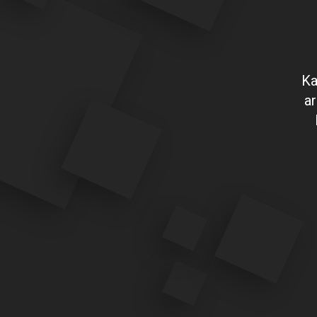
Ka
ar