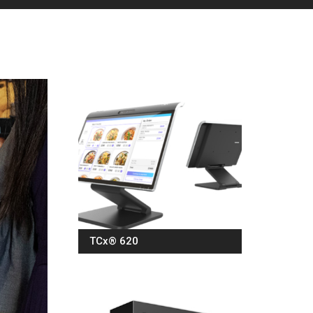
TCx® 620