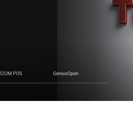
ÖZÜM POS
GeniusOpen