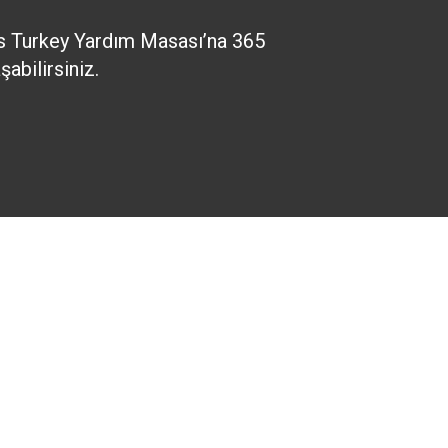
 Turkey Yardım Masası’na 365
abilirsiniz.