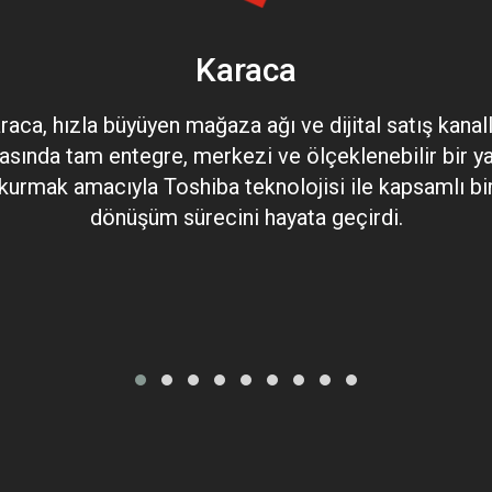
Karaca
raca, hızla büyüyen mağaza ağı ve dijital satış kanall
asında tam entegre, merkezi ve ölçeklenebilir bir y
kurmak amacıyla Toshiba teknolojisi ile kapsamlı bi
dönüşüm sürecini hayata geçirdi.