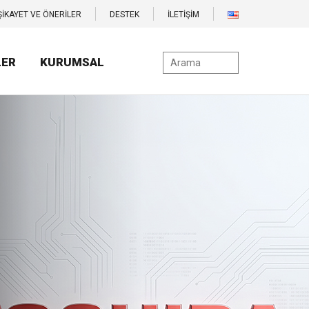
ŞİKAYET VE ÖNERİLER
DESTEK
İLETİŞİM
LER
KURUMSAL