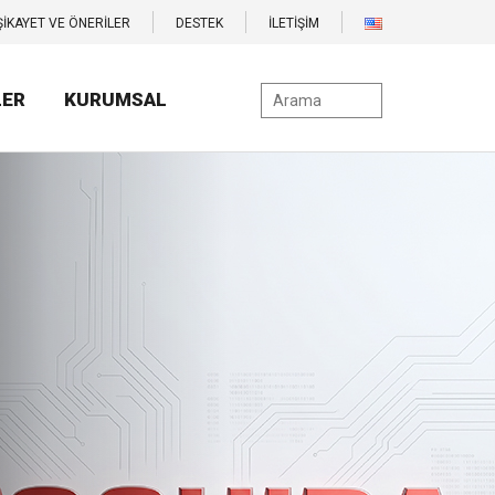
ŞİKAYET VE ÖNERİLER
DESTEK
İLETİŞİM
LER
KURUMSAL