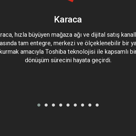
Karaca
raca, hızla büyüyen mağaza ağı ve dijital satış kanall
asında tam entegre, merkezi ve ölçeklenebilir bir y
kurmak amacıyla Toshiba teknolojisi ile kapsamlı bi
dönüşüm sürecini hayata geçirdi.