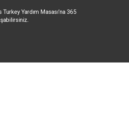
 Turkey Yardım Masası’na 365
abilirsiniz.