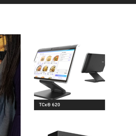
TCx® 620