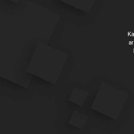
Ka
ar