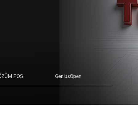
ÖZÜM POS
GeniusOpen