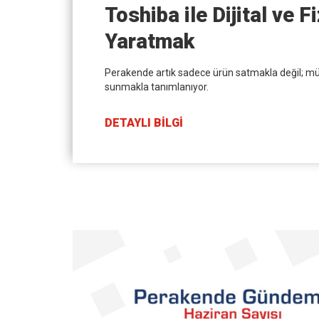
Toshiba ile Dijital ve 
Yaratmak
Perakende artık sadece ürün satmakla değil; m
sunmakla tanımlanıyor.
DETAYLI BİLGİ