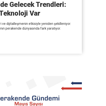
de Gelecek Trendleri:
eknoloji Var
ve dijitalleşmenin etkisiyle yeniden şekilleniyor.
ının perakende dünyasında fark yaratıyor.