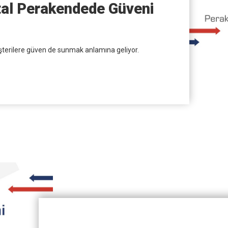
ital Perakendede Güveni
şterilere güven de sunmak anlamına geliyor.