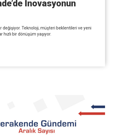
ende’de İnovasyonun
 değişiyor. Teknoloji, müşteri beklentileri ve yeni
 hızlı bir dönüşüm yaşıyor.