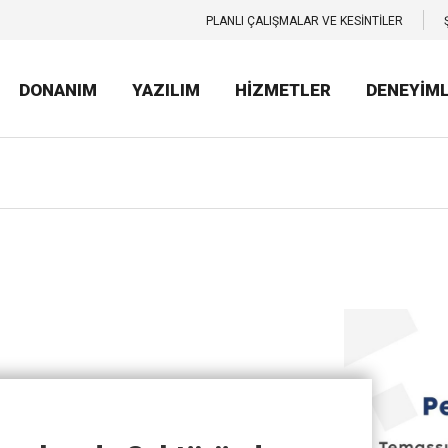
PLANLI ÇALIŞMALAR VE KESİNTİLER
DONANIM
YAZILIM
HİZMETLER
DENEYİM