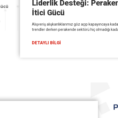
Liderlik Desteği: Perak
İtici Gücü
Alışveriş alışkanlıklarımız göz açıp kapayıncaya kadar
trendler derken perakende sektörü hiç olmadığı kadar
DETAYLI BİLGİ