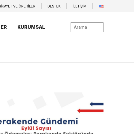
ŞİKAYET VE ÖNERİLER
DESTEK
İLETİŞİM
LER
KURUMSAL