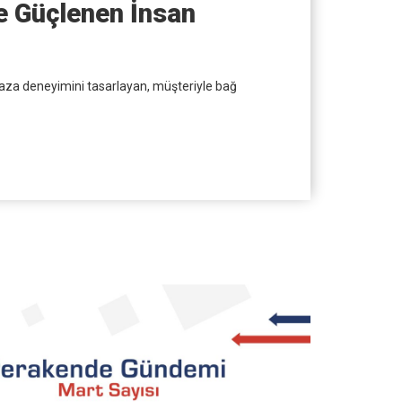
le Güçlenen İnsan
aza deneyimini tasarlayan, müşteriyle bağ