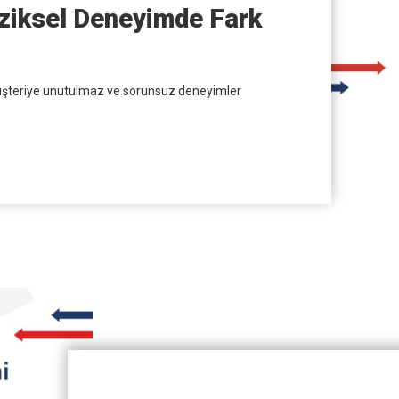
Fiziksel Deneyimde Fark
üşteriye unutulmaz ve sorunsuz deneyimler