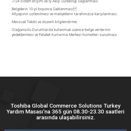
7/24 sistem erişimi ile İş Akışı Sürekliliği sağlanması
Belgelerin 10 yıl boyunca Saklanması
Altyapının üstlenilmesi ve maliyetlerin tarafımızca karşılanması:
Mevzuat Takibi ve düzenli bilgilendirme:.
Olağanüstü Durumlarda kullanmak üzere e-belge verilerinin
yedeklenmesi ve Felaket Kurtarma Merkezi hizmetleri sunulması
Toshiba Global Commerce Solutions Turkey
Yardım Masası’na 365 gün 08.30-23.30 saatleri
arasında ulaşabilirsiniz.