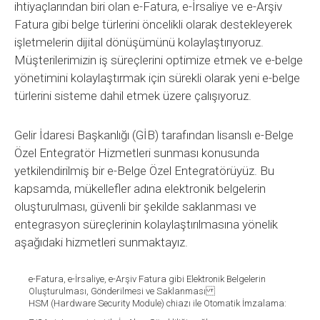
ihtiyaçlarından biri olan e-Fatura, e-İrsaliye ve e-Arşiv
Fatura gibi belge türlerini öncelikli olarak destekleyerek
işletmelerin dijital dönüşümünü kolaylaştırıyoruz.
Müşterilerimizin iş süreçlerini optimize etmek ve e-belge
yönetimini kolaylaştırmak için sürekli olarak yeni e-belge
türlerini sisteme dahil etmek üzere çalışıyoruz.
Gelir İdaresi Başkanlığı (GİB) tarafından lisanslı e-Belge
Özel Entegratör Hizmetleri sunması konusunda
yetkilendirilmiş bir e-Belge Özel Entegratörüyüz. Bu
kapsamda, mükellefler adına elektronik belgelerin
oluşturulması, güvenli bir şekilde saklanması ve
entegrasyon süreçlerinin kolaylaştırılmasına yönelik
aşağıdaki hizmetleri sunmaktayız.
e-Fatura, e-İrsaliye, e-Arşiv Fatura gibi Elektronik Belgelerin
Oluşturulması, Gönderilmesi ve Saklanması
HSM (Hardware Security Module) chiazı ile Otomatik İmzalama: