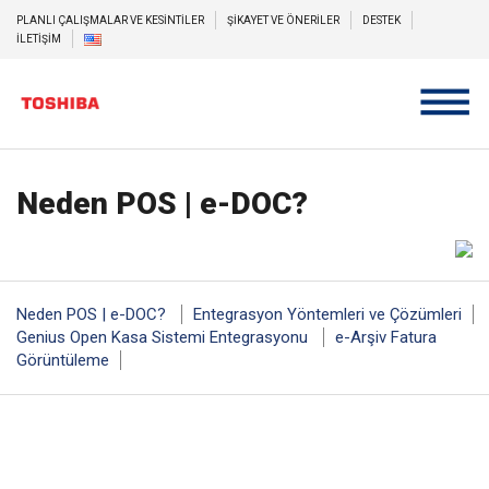
PLANLI ÇALIŞMALAR VE KESİNTİLER
ŞİKAYET VE ÖNERİLER
DESTEK
İLETİŞİM
Neden POS | e-DOC?
Neden POS | e-DOC?
Entegrasyon Yöntemleri ve Çözümleri
Genius Open Kasa Sistemi Entegrasyonu
e-Arşiv Fatura
Görüntüleme