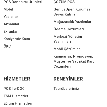
POS Donanımı Ürünleri
ÇÖZÜM POS
Mobil
GeniusOpen Kurumsal
Servis Katmanı
Yazıcılar
Mağazacılık Yazılımları
Aksamlar
Ödeme Çözümleri
Ekranlar
Merkezi Yönetim
Kasiyersiz Kasa
Yazılımları
ÖKC
Mobil Çözümler
Kampanya, Promosyon,
Müşteri ve Sadakat Kart
Çözümleri
HİZMETLER
DENEYİMLER
POS | e-DOC
Tecrübelerimiz
TSM Hizmetleri
Eğitim Hizmetleri