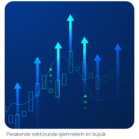
Perakende sektöründe işletmelerin en büyük