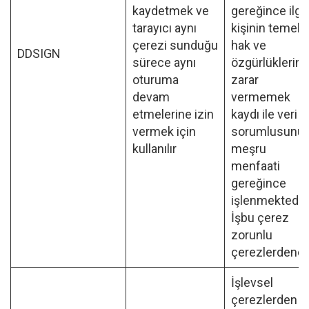
kaydetmek ve
gereğince ilgil
tarayıcı aynı
kişinin temel
çerezi sunduğu
hak ve
DDSIGN
sürece aynı
özgürlüklerine
oturuma
zarar
devam
vermemek
etmelerine izin
kaydı ile veri
vermek için
sorumlusunu
kullanılır
meşru
menfaati
gereğince
işlenmektedir
İşbu çerez
zorunlu
çerezlerdendir
İşlevsel
çerezlerden