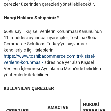
çerezler üzerinden çerezleri yönetilebilecektir
.
Hangi Haklara Sahipsiniz?
6698 sayılı Kişisel Verilerin Korunması Kanunu’nun
11. maddesi uyarınca ziyaretçiler, Toshiba Global
Commerce Solutions Turkey’ye başvurarak
kendileriyle ilgili taleplerini,
https://www.toshibacommerce.com.tr/kisisel-
verilerin-korunmasi/
adresinde yer alan Kişisel
Verilerin İşlenmesi Aydınlatma Metni’nde belirtilen
yöntemlerle iletebilirler.
KULLANILAN ÇEREZLER
HUKUKİ
AMACI VE
ÇEREZLER
SEBEBİ VE