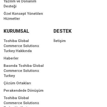
Yazılım ve Donanım
Desteği
Özel Konsept Yönetilen
Hizmetler
KURUMSAL
DESTEK
Toshiba Global
İletişim
Commerce Solutions
Turkey Hakkında
Haberler
Basında Toshiba Global
Commerce Solutions
Turkey
Çözüm Ortakları
Perakendede Dönüşüm
Toshiba Global
Commerce Solutions