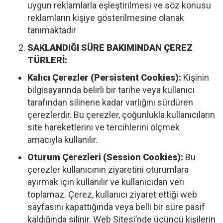
uygun reklamlarla eşleştirilmesi ve söz konusu
reklamların kişiye gösterilmesine olanak
tanımaktadır
SAKLANDIĞI SÜRE BAKIMINDAN ÇEREZ
TÜRLERİ:
Kalıcı Çerezler (Persistent Cookies):
Kişinin
bilgisayarında belirli bir tarihe veya kullanıcı
tarafından silinene kadar varlığını sürdüren
çerezlerdir. Bu çerezler, çoğunlukla kullanıcıların
site hareketlerini ve tercihlerini ölçmek
amacıyla kullanılır.
Oturum Çerezleri (Session Cookies):
Bu
çerezler kullanıcının ziyaretini oturumlara
ayırmak için kullanılır ve kullanıcıdan veri
toplamaz. Çerez, kullanıcı ziyaret ettiği web
sayfasını kapattığında veya belli bir süre pasif
kaldığında silinir. Web Sitesi’nde üçüncü kişilerin