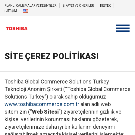
PLANLI ÇALIŞMALAR VE KESİNTİLER
ŞİKAYET VE ÖNERİLER
DESTEK
İLETİŞİM
SİTE ÇEREZ POLİTİKASI
Toshiba Global Commerce Solutions Turkey
Teknoloji Anonim Şirketi (“Toshiba Global Commerce
Solutions Turkey”) olarak sahip olduğumuz
www.toshibacommerce.com.tr
alan adlı web
sitemizin (“
Web Sitesi
”) ziyaretçilerinin gizlilik ve
kişisel verilerinin korunması haklarını gözeterek,
ziyaretçilerimize daha iyi bir kullanım deneyimi
sağlayabilmek amacıyla kişisel verilerini işlemekte;