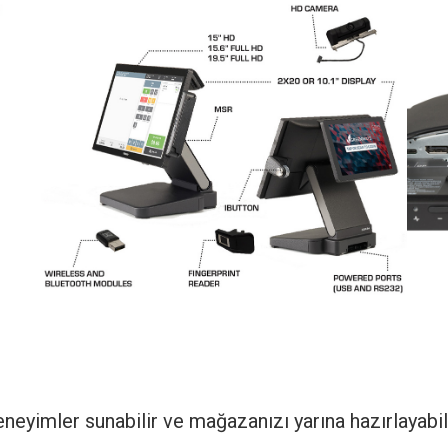
eyimler sunabilir ve mağazanızı yarına hazırlayabili