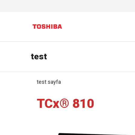
test
test sayfa
TCx® 810