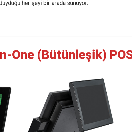
uyduğu her şeyi bir arada sunuyor.
in-One (Bütünleşik) PO