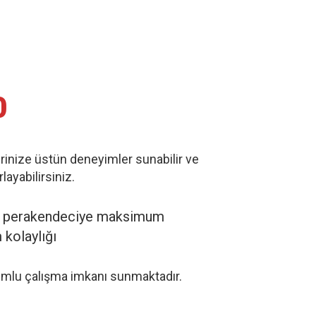
0
rinize üstün deneyimler sunabilir ve
layabilirsiniz.
r perakendeciye maksimum
 kolaylığı
umlu çalışma imkanı sunmaktadır.