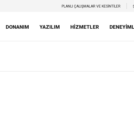
PLANLI ÇALIŞMALAR VE KESİNTİLER
DONANIM
YAZILIM
HİZMETLER
DENEYİM