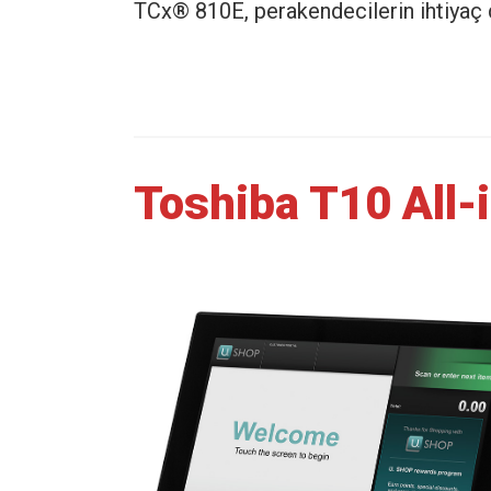
TCx® 810E, perakendecilerin ihtiyaç d
Toshiba T10 All-