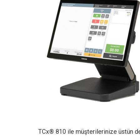
TCx® 810 ile müşterilerinize üstün den