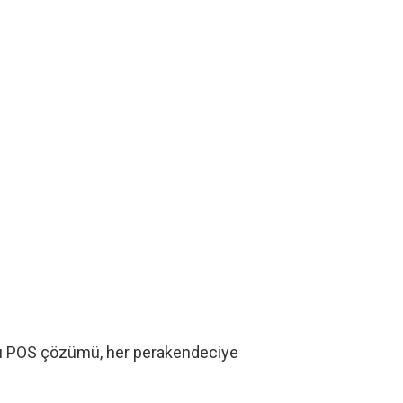
. Bu POS çözümü, her perakendeciye