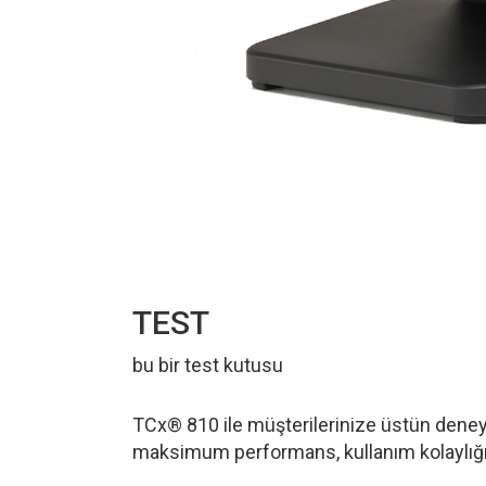
TEST
bu bir test kutusu
TCx® 810 ile müşterilerinize üstün deney
maksimum performans, kullanım kolaylığı