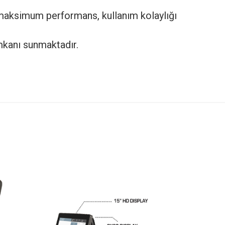
aksimum performans, kullanım kolaylığı
mkanı sunmaktadır.