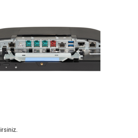
rsiniz.