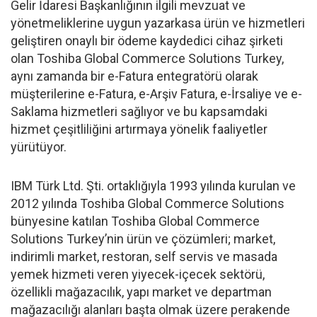
Gelir İdaresi Başkanlığının ilgili mevzuat ve
yönetmeliklerine uygun yazarkasa ürün ve hizmetleri
geliştiren onaylı bir ödeme kaydedici cihaz şirketi
olan Toshiba Global Commerce Solutions Turkey,
aynı zamanda bir e-Fatura entegratörü olarak
müşterilerine e-Fatura, e-Arşiv Fatura, e-İrsaliye ve e-
Saklama hizmetleri sağlıyor ve bu kapsamdaki
hizmet çeşitliliğini artırmaya yönelik faaliyetler
yürütüyor.
IBM Türk Ltd. Şti. ortaklığıyla 1993 yılında kurulan ve
2012 yılında Toshiba Global Commerce Solutions
bünyesine katılan Toshiba Global Commerce
Solutions Turkey’nin ürün ve çözümleri; market,
indirimli market, restoran, self servis ve masada
yemek hizmeti veren yiyecek-içecek sektörü,
özellikli mağazacılık, yapı market ve departman
mağazacılığı alanları başta olmak üzere perakende